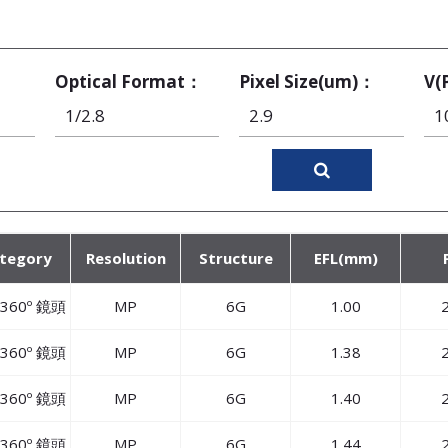
Optical Format：
Pixel Size(um)：
V(
tegory
Resolution
Structure
EFL(mm)
360º 鏡頭
MP
6G
1.00
2
360º 鏡頭
MP
6G
1.38
2
360º 鏡頭
MP
6G
1.40
2
360º 鏡頭
MP
6G
1.44
2