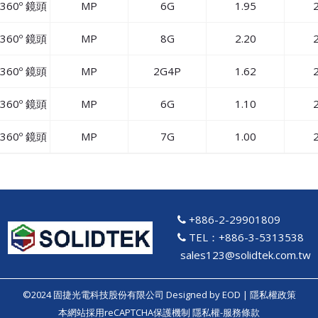
360º 鏡頭
MP
6G
1.95
2
360º 鏡頭
MP
8G
2.20
2
360º 鏡頭
MP
2G4P
1.62
2
360º 鏡頭
MP
6G
1.10
2
360º 鏡頭
MP
7G
1.00
2
+886-2-29901809
TEL：+886-3-5313538
sales123@solidtek.com.tw
©2024 固捷光電科技股份有限公司 Designed by
EOD
|
隱私權政策
本網站採用reCAPTCHA保護機制
隱私權
-
服務條款