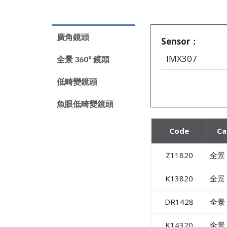
廣角鏡頭
Sensor：
全景 360º 鏡頭
低畸變鏡頭
魚眼低畸變鏡頭
Code
Ca
Z11820
全景 
K13820
全景 
DR1428
全景 
K14320
全景 