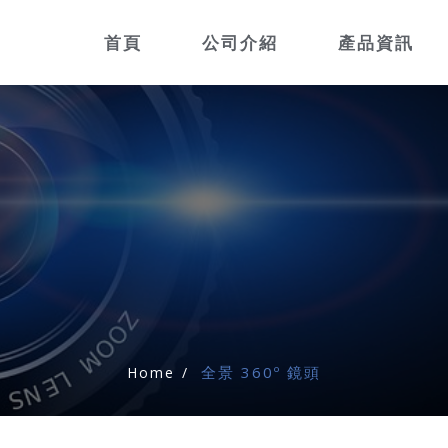
首頁
公司介紹
產品資訊
全景 360º 鏡頭
Home
/